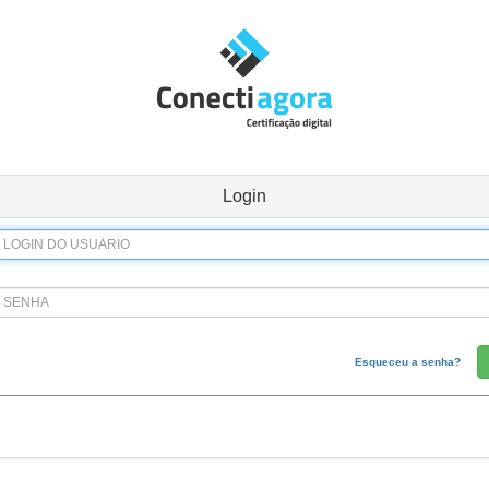
Login
Esqueceu a senha?