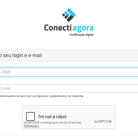
o seu login e e-mail
 informados devem ser os mesmos cadastrados no sistema