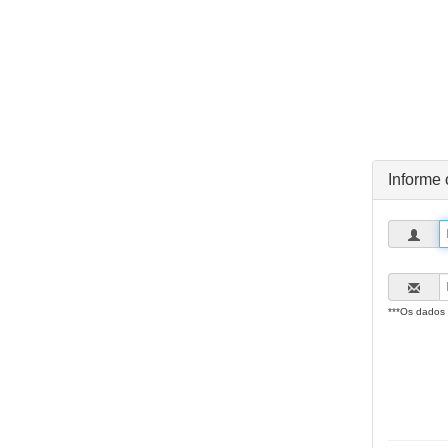
Informe 
***Os dados