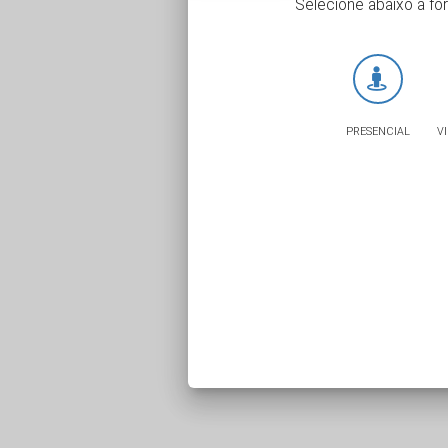
Selecione abaixo a fo
PRESENCIAL
V