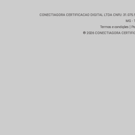
CONECTIAGORA CERTIFICACAO DIGITAL LTDA CNPJ: 31.075.512/
MG - T
|
Termos e condições
Po
® 2026 CONECTIAGORA CERTIFICAC